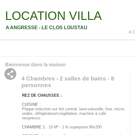
LOCATION VILLA
A ANGRESSE - LE CLOS LOUSTAU
A C
Bienvenue dans la maison
4 Chambres - 2 salles de bains - 8
personnes
REZ DE CHAUSSEE :
CUISINE :
Plaque induction sur ilot central, lave-vaisselle, four, micro-
ondes, réfrigérateur/congélateur, machine à café
nespresso.
CHAMBRE 1
: 10 M² - 1 lit superposé 90x200