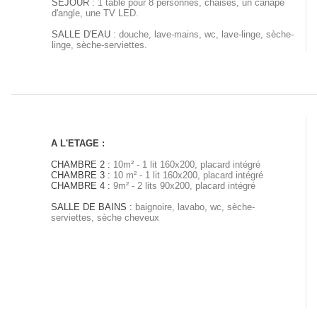
SEJOUR
: 1 table pour 8 personnes, chaises, un canapé
d'angle, une TV LED.
SALLE D'EAU
: douche, lave-mains, wc, lave-linge, sèche-
linge, sèche-serviettes.
A L'ETAGE :
CHAMBRE 2 :
10m² - 1 lit 160x200, placard intégré
CHAMBRE 3 :
10 m² - 1 lit 160x200, placard intégré
CHAMBRE 4 :
9m² - 2 lits 90x200, placard intégré
SALLE DE BAINS :
baignoire, lavabo, wc, sèche-
serviettes, sèche cheveux