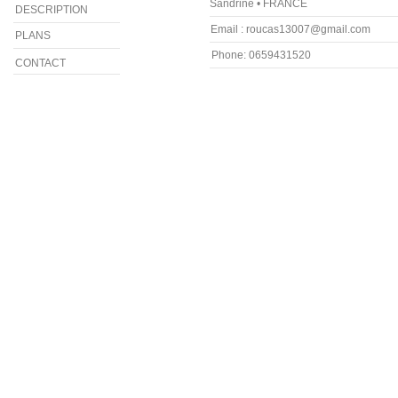
Sandrine • FRANCE
DESCRIPTION
Email : roucas13007@gmail.com
PLANS
Phone: 0659431520
CONTACT