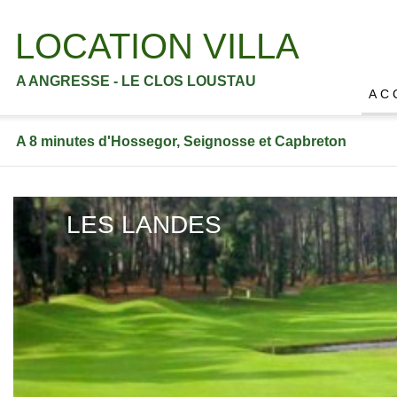
LOCATION VILLA
A ANGRESSE - LE CLOS LOUSTAU
A C 
A 8 minutes d'Hossegor, Seignosse et Capbreton
LES LANDES